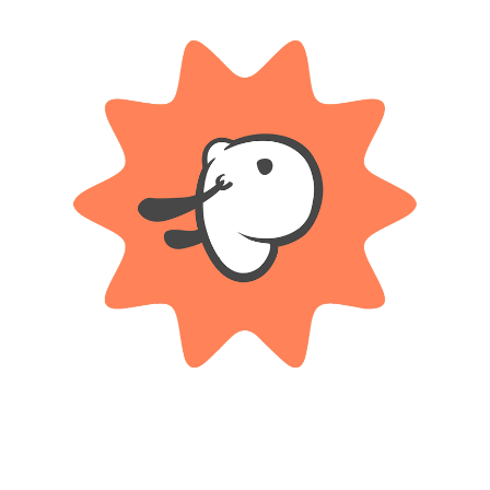
DESCRIPCIÓN
 la casa se sumerjan en un mundo de creatividad y diversión. Con cada p