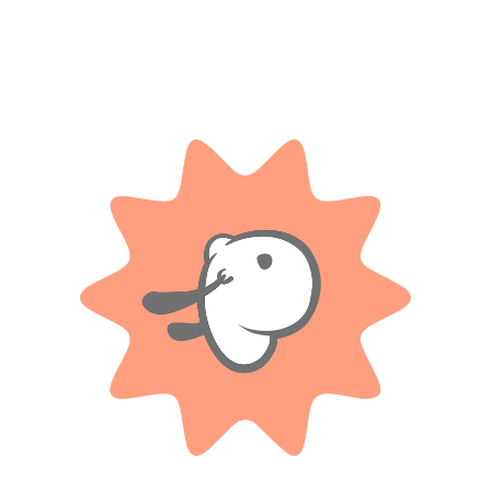
Compartir:
DESCRIPCIÓN
INFORMACIÓN ADICIONAL
l para los pequeños amantes del fútbol.
 niños a partir de 3 años, incentivando la actividad física y el desarrol
idad y resistencia, asegurando horas de diversión en cada juego. Con un d
 experiencia única. Esta pelota no solo es un juguete, sino un compañer