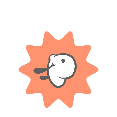
Compartir:
DESCRIPCIÓN
INFORMACIÓN ADICIONAL
 incluye una grúa, un camión de construcción y una topadora para divert