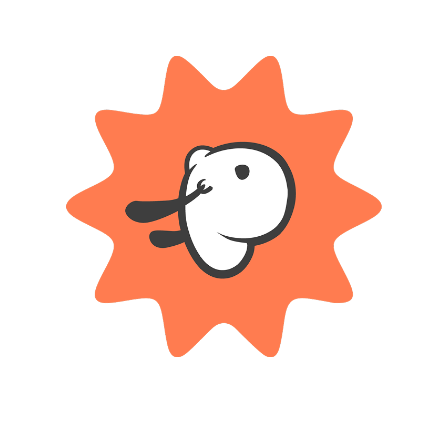
*
ampos obligatorios están marcados con