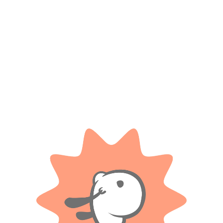
Guarda mi nombre, correo electrónico y web en este
navegador para la próxima vez que comente.
Tienes que estar registrado para añadir fotos en tu
valoración.
Valoraciones
Solo con imágenes
No hay valoraciones aún.
Productos relacionados