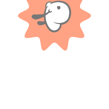
Valoraciones
Solo con imágenes
No hay valoraciones aún.
Productos relacionados
BLUMPY
MSZ DIE CAST
Animales De Peluche Sentados
Auto De Colección 1:38 Bentley
De 25cm
Continental Supersports Conve
$
17.400
$
16.100
Cuotas SIN INTERES con tarjetas
Cuotas SIN INTERES con tarjetas
bancarizadas / 5 cuotas con tarjeta de
bancarizadas / 5 cuotas con tarjeta de
DÉBITO SIN interés de: $3,480.00
DÉBITO SIN interés de: $3,220.00